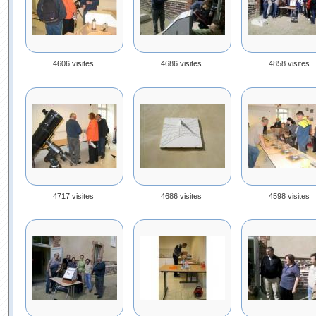
4606 visites
4686 visites
4858 visites
4717 visites
4686 visites
4598 visites