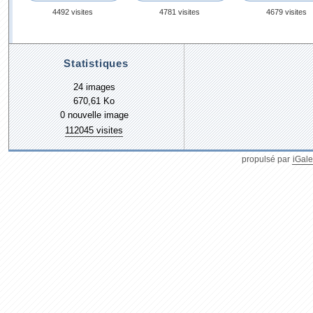
4492 visites
4781 visites
4679 visites
Statistiques
24 images
670,61 Ko
0 nouvelle image
112045 visites
propulsé par
iGale