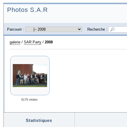
Photos S.A.R
Parcourir :
Recherche :
galerie
/
SAR Party
/
2008
6170 visites
Statistiques