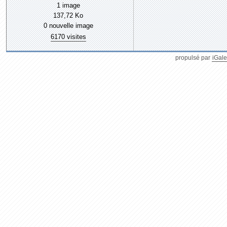
1 image
137,72 Ko
0 nouvelle image
6170 visites
propulsé par
iGale