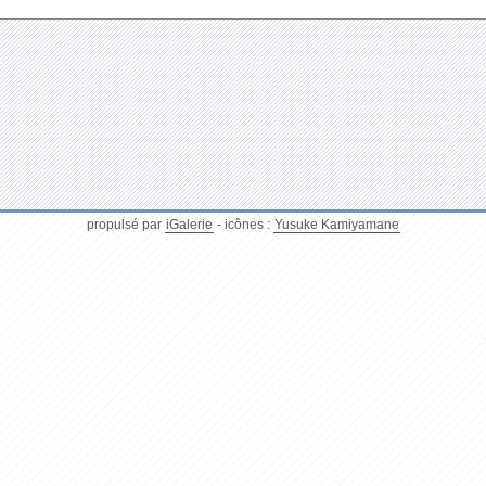
propulsé par
iGalerie
- icônes :
Yusuke Kamiyamane