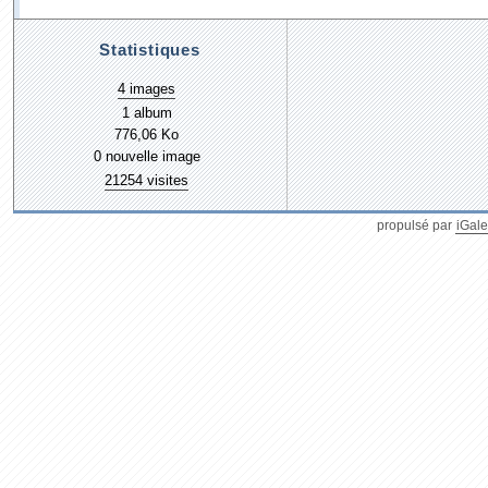
Statistiques
4 images
1 album
776,06 Ko
0 nouvelle image
21254 visites
propulsé par
iGale