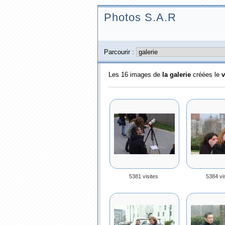
Photos S.A.R
Parcourir :
Les 16 images de
la galerie
créées le
v
5381 visites
5384 vi