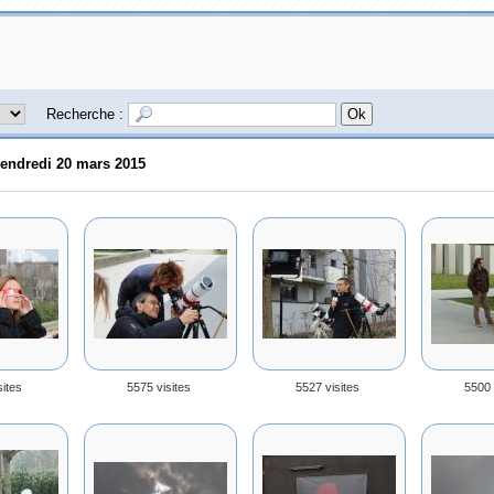
Recherche :
endredi 20 mars 2015
sites
5575 visites
5527 visites
5500 