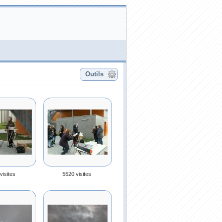
Outils
visites
5520 visites