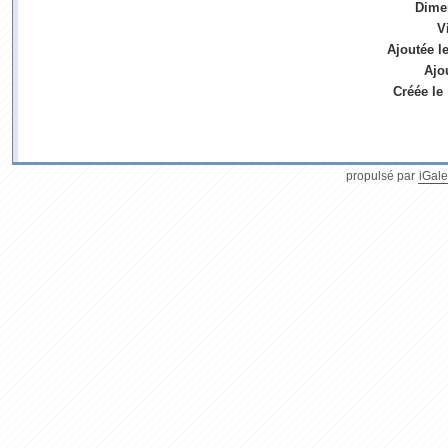
Dime
V
Ajoutée l
Ajo
Créée le
propulsé par
iGale