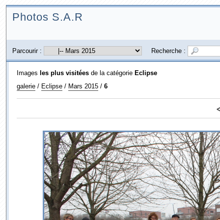
Photos S.A.R
Parcourir :
Recherche :
Images
les plus visitées
de la catégorie
Eclipse
galerie
/
Eclipse
/
Mars 2015
/
6