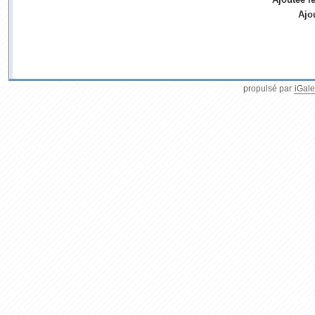
Ajo
propulsé par
iGale