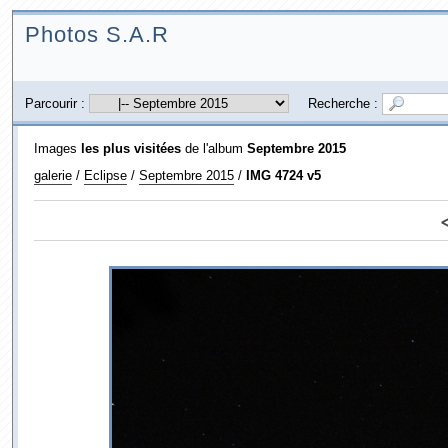
Photos S.A.R
Parcourir :
Recherche :
Images
les plus visitées
de l'album
Septembre 2015
galerie
/
Eclipse
/
Septembre 2015
/
IMG 4724 v5