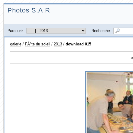
Photos S.A.R
Parcourir :
Recherche :
galerie
/
FÃªte du soleil
/
2013
/
download 015