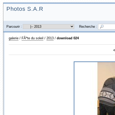
Photos S.A.R
Parcourir :
Recherche :
galerie
/
FÃªte du soleil
/
2013
/
download 024