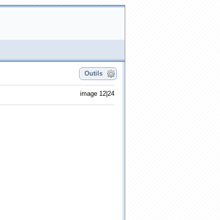
Outils
image 12|24