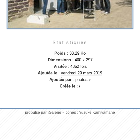
Statistiques
Poids
: 33,29 Ko
Dimensions
: 400 x 297
Visitée
: 4862 fois
Ajoutée le
:
vendredi 29 mars 2019
Ajoutée par
: photosar
Créée le
: /
propulsé par
iGalerie
- icônes :
Yusuke Kamiyamane