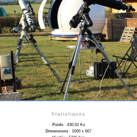
Statistiques
Poids
: 430,02 Ko
Dimensions
: 1000 x 667