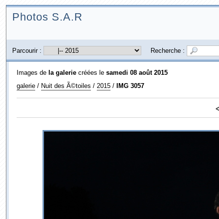
Photos S.A.R
Parcourir :
Recherche :
Images de
la galerie
créées le
samedi 08 août 2015
galerie
/
Nuit des Ã©toiles
/
2015
/
IMG 3057