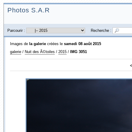
Photos S.A.R
Parcourir :
Recherche :
Images de
la galerie
créées le
samedi 08 août 2015
galerie
/
Nuit des Ã©toiles
/
2015
/
IMG 3051