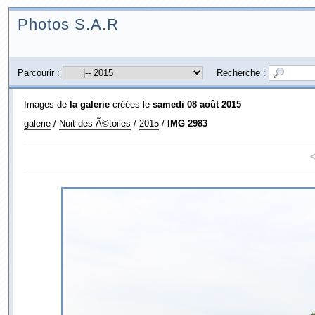
Photos S.A.R
Parcourir :
Recherche :
Images de
la galerie
créées le
samedi 08 août 2015
galerie
/
Nuit des Ã©toiles
/
2015
/
IMG 2983