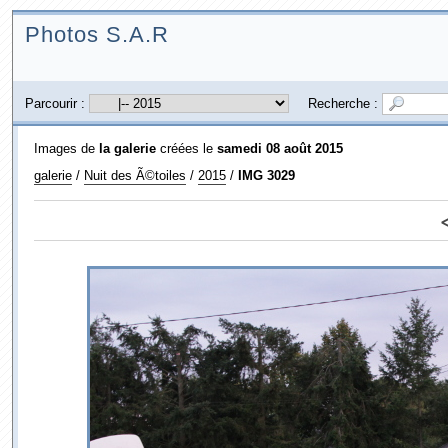
Photos S.A.R
Parcourir :
Recherche :
Images de
la galerie
créées le
samedi 08 août 2015
galerie
/
Nuit des Ã©toiles
/
2015
/
IMG 3029