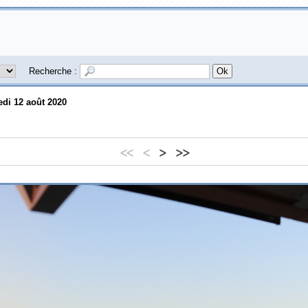
Recherche :
di 12 août 2020
<<
<
>
>>