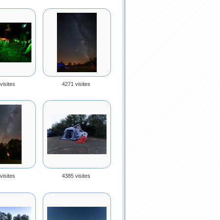
visites
4271 visites
visites
4385 visites