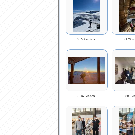
2158 visites
2173 vi
2197 visites
2881 vi