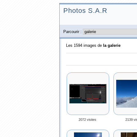
Photos S.A.R
Parcourir :
Les 1594 images de
la galerie
2072 visites
2139 vi