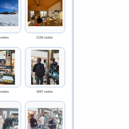
visites
2158 visites
visites
3087 visites