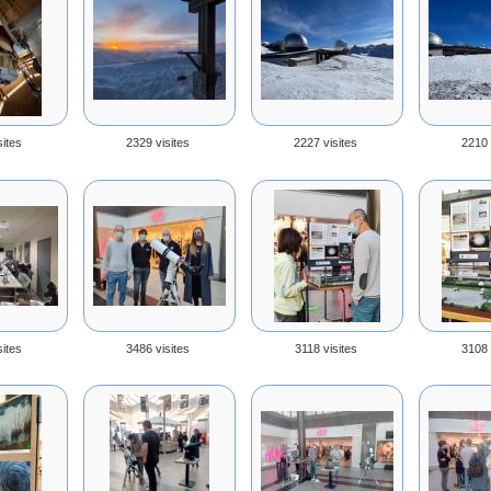
sites
2329 visites
2227 visites
2210 
sites
3486 visites
3118 visites
3108 