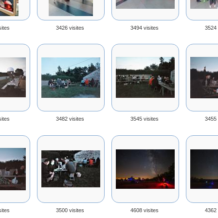
sites
3426 visites
3494 visites
3524 
sites
3482 visites
3545 visites
3455 
sites
3500 visites
4608 visites
4362 