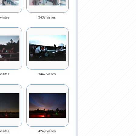
visites
3437 visites
visites
3447 visites
visites
4249 visites