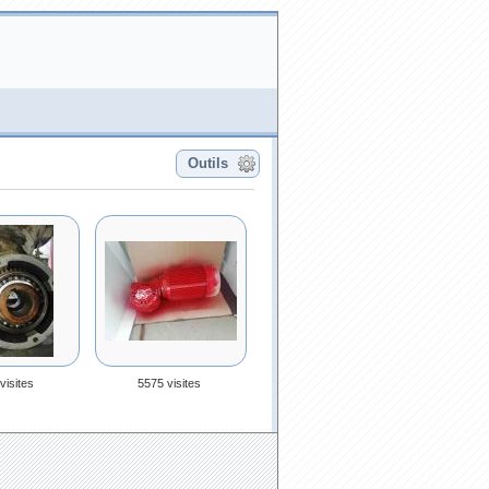
Outils
visites
5575 visites