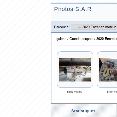
Photos S.A.R
Parcourir :
galerie
/
Grande coupole
/
2020 Entreti
5661 visites
5404 vi
Statistiques