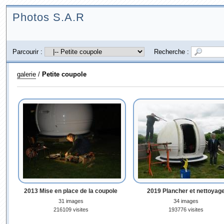
Photos S.A.R
Parcourir :
Recherche :
galerie
/
Petite coupole
2013 Mise en place de la coupole
2019 Plancher et nettoyag
31 images
34 images
216109 visites
193776 visites