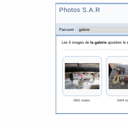
Photos S.A.R
Parcourir :
Les 6 images de
la galerie
ajoutées le
5661 visites
5404 vi