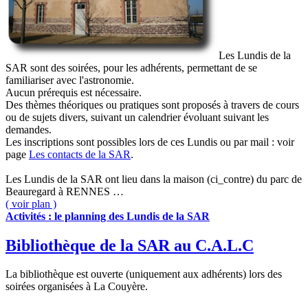
L
es Lundis de la
SAR sont des soirées, pour les adhérents, permettant de se
familiariser avec l'astronomie.
Aucun prérequis est nécessaire.
Des thèmes théoriques ou pratiques sont proposés à travers de cours
ou de sujets divers, suivant un calendrier évoluant suivant les
demandes.
Les inscriptions sont possibles lors de ces Lundis ou par mail : voir
page
Les contacts de la SAR
.
Les Lundis de la SAR ont lieu dans la maison (ci_contre) du parc de
Beauregard à RENNES …
( voir plan )
Activités : le planning des Lundis de la SAR
Bibliothèque de la SAR au C.A.L.C
L
a bibliothèque est ouverte (uniquement aux adhérents) lors des
soirées organisées à La Couyère.