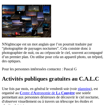
N
Nightscape est un mot anglais que l’on pourrait traduire par
“photographie de paysages nocturnes”. Cela consiste donc à
photographier de nuit, ou au crépuscule le ciel, souvent accompagné
d’un premier plan. On utilise pour cela un appareil photo, un trépied,
des optiques.
Pour les personnes intéressées contactez : Pascal G
Activités publiques gratuites au C.A.L.C
U
ne fois par mois, en général le vendredi soir (voir
planning
), est
organisé au
C
entre d'
A
stronomie de
L
a
Couyère
une soirée
permettant aux personnes désireuses de découvrir le ciel nocturne,
d'observer visuellement ou à travers un télescope les étoiles et