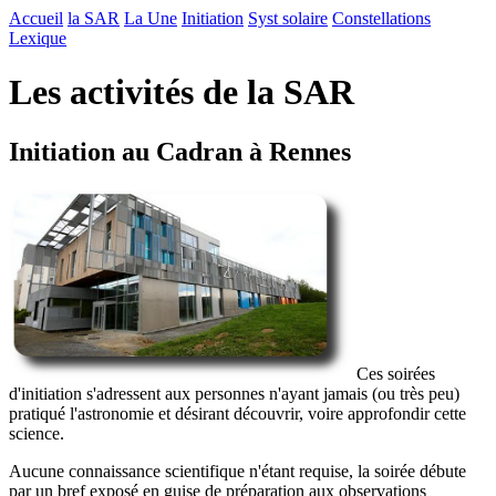
Accueil
la SAR
La Une
Initiation
Syst solaire
Constellations
Lexique
Les activités de la SAR
Initiation au Cadran à Rennes
C
es soirées
d'initiation s'adressent aux personnes n'ayant jamais (ou très peu)
pratiqué l'astronomie et désirant découvrir, voire approfondir cette
science.
Aucune connaissance scientifique n'étant requise, la soirée débute
par un bref exposé en guise de préparation aux observations