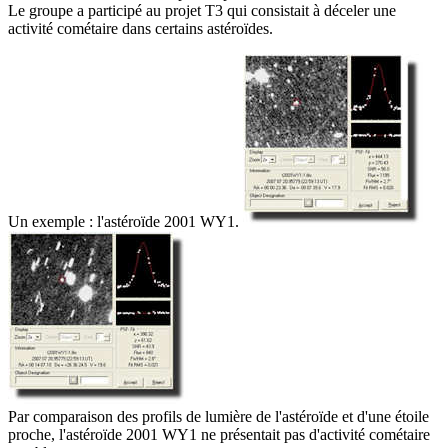
Le groupe a participé au projet T3 qui consistait à déceler une
activité cométaire dans certains astéroïdes.
Un exemple : l'astéroïde 2001 WY1.
Par comparaison des profils de lumière de l'astéroïde et d'une étoile
proche, l'astéroïde 2001 WY1 ne présentait pas d'activité cométaire