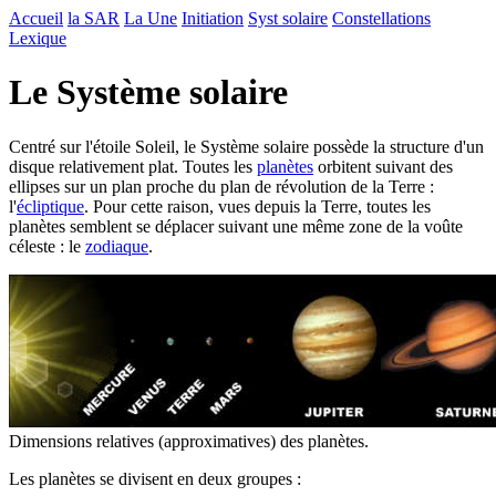
Accueil
la SAR
La Une
Initiation
Syst solaire
Constellations
Lexique
Le Système solaire
Centré sur l'étoile Soleil, le Système solaire possède la structure d'un
disque relativement plat. Toutes les
planètes
orbitent suivant des
ellipses sur un plan proche du plan de révolution de la Terre :
l'
écliptique
. Pour cette raison, vues depuis la Terre, toutes les
planètes semblent se déplacer suivant une même zone de la voûte
céleste : le
zodiaque
.
Dimensions relatives (approximatives) des planètes.
Les planètes se divisent en deux groupes :