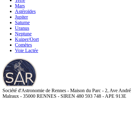
Terre
Mars
Astéroïdes
Jupiter
Saturne
Uranus
Neptune
Kuiper/Oort
Comètes
Voie Lactée
Société d'Astronomie de Rennes - Maison du Parc - 2, Ave André
Malraux - 35000 RENNES - SIREN 480 593 748 - APE 913E