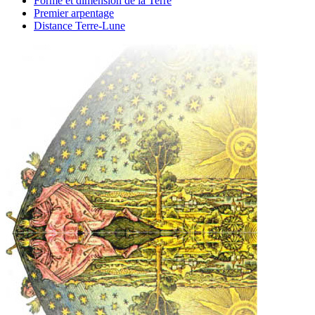
Forme et dimension de la Terre
Premier arpentage
Distance Terre-Lune