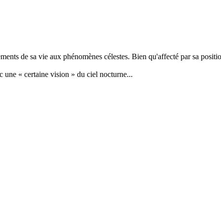
ements de sa vie aux phénomènes célestes. Bien qu'affecté par sa positi
c une « certaine vision » du ciel nocturne...