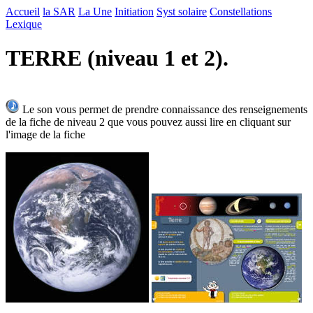
Accueil
la SAR
La Une
Initiation
Syst solaire
Constellations
Lexique
TERRE (niveau 1 et 2).
Le son vous permet de prendre connaissance des renseignements
de la fiche de niveau 2 que vous pouvez aussi lire en cliquant sur
l'image de la fiche