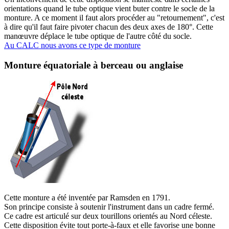
orientations quand le tube optique vient buter contre le socle de la
monture. A ce moment il faut alors procéder au "retournement", c'est
à dire qu'il faut faire pivoter chacun des deux axes de 180°. Cette
manœuvre déplace le tube optique de l'autre côté du socle.
Au CALC nous avons ce type de monture
Monture équatoriale à berceau ou anglaise
C
ette monture a été inventée par Ramsden en 1791.
Son principe consiste à soutenir l'instrument dans un cadre fermé.
Ce cadre est articulé sur deux tourillons orientés au Nord céleste.
Cette disposition évite tout porte-à-faux et elle favorise une bonne