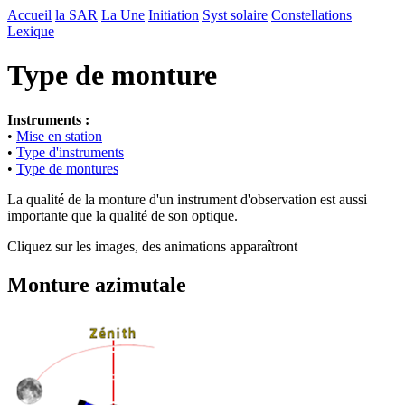
Accueil
la SAR
La Une
Initiation
Syst solaire
Constellations
Lexique
Type de monture
Instruments :
•
Mise en station
•
Type d'instruments
•
Type de montures
La qualité de la monture d'un instrument d'observation est aussi
importante que la qualité de son optique.
Cliquez sur les images, des animations apparaîtront
Monture azimutale