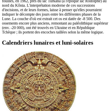
fouilles, en 1962, près du lac Turkana (à l'époque lac Rodolphe) au
nord du Kônia. L'interprétation moderne de ces successions
d'incisions, et de leurs formes, laisse à penser qu'elles pourraient
indiquer le décompte des jours entre les différentes phases de la
Lune. La couche d'où est extrait cet os est datée de -8 500. Des
ossements encore plus anciens, remontant au paléolithique supérieur
(env. -20 000), ont été trouvés en Ukraine et en République
Tchèque ; ils portent des encoches taillées selon la même logique.
Calendriers lunaires et luni-solaires