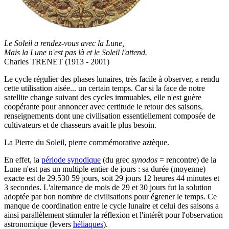
Le Soleil a rendez-vous avec la Lune,
Mais la Lune n'est pas là et le Soleil l'attend.
Charles TRENET (1913 - 2001)
L
e cycle régulier des phases lunaires, très facile à observer, a rendu
cette utilisation aisée... un certain temps. Car si la face de notre
satellite change suivant des cycles immuables, elle n'est guère
coopérante pour annoncer avec certitude le retour des saisons,
renseignements dont une civilisation essentiellement composée de
cultivateurs et de chasseurs avait le plus besoin.
La Pierre du Soleil, pierre commémorative aztèque.
En effet, la
période synodique
(du grec
synodos
= rencontre) de la
Lune n'est pas un multiple entier de jours : sa durée (moyenne)
exacte est de 29.530 59 jours, soit 29 jours 12 heures 44 minutes et
3 secondes. L'alternance de mois de 29 et 30 jours fut la solution
adoptée par bon nombre de civilisations pour égrener le temps. Ce
manque de coordination entre le cycle lunaire et celui des saisons a
ainsi parallèlement stimuler la réflexion et l'intérêt pour l'observation
astronomique (levers
héliaques
).