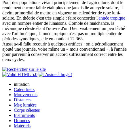
Pour des populations vivant principalement de l'agriculture, dont le
rendement encore faible était plus que jamais lié au cycle solaire, il
devint primordial de mettre en vigueur un calendrier de type luni-
solaire. En théorie c'est très simple : faire concorder l'
année tropique
avec un nombre entier de lunaisons. Comble de malchance, la
mécanique céleste étant l'œuvre d'un Dieu visiblement un peu fâché
avec l'arithmétique, l'année tropique n'est pas un multiple entier de
périodes synodiques, elle en contient 12.368.
Aussi a-t-il fallu recourir à quelques artifices : on a périodiquement
ajouté une journée, voire même un « mois conventionnel », à l'année
pour parvenir à conserver un accord suffisamment correct entre les
deux cycles.
initiation
Calendriers
Mouvements
Distances
Msg lumière
Corps célestes
Instruments
Données
Matériels