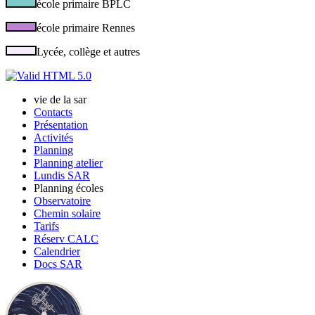
école primaire BPLC
école primaire Rennes
Lycée, collège et autres
vie de la sar
Contacts
Présentation
Activités
Planning
Planning atelier
Lundis SAR
Planning écoles
Observatoire
Chemin solaire
Tarifs
Réserv CALC
Calendrier
Docs SAR