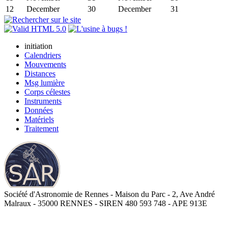
12
December
30
December
31
initiation
Calendriers
Mouvements
Distances
Msg lumière
Corps célestes
Instruments
Données
Matériels
Traitement
Société d'Astronomie de Rennes - Maison du Parc - 2, Ave André
Malraux - 35000 RENNES - SIREN 480 593 748 - APE 913E