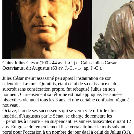
Caius Julius Cæsar (100 - 44 av. J.-C.) et Caius Julius Cæsar
Octavianus, dit Augustus (63 av. J.-C. - 14 ap. J.-C.).
Jules César meurt assassiné peu après l'instauration de son
calendrier. Le mois Quintilis, étant celui de sa naissance et de
surcroît sans consécration propre, fut rebaptisé Julius en son
honneur. Curieusement sa réforme est mal appliquée, les années
bissextiles viennent tous les 3 ans, et une certaine confusion règne à
nouveau.
Octave, l'un de ses successeurs qui se verra vite offrir le titre
impérial d'Augustus par le Sénat, se charge de remettre les
« pendules à l'heure » en suspendant les années bissextiles durant 12
ans. En guise de remerciement il se verra attribuer le mois suivant,
porté pour l'occasion à un nombre de jour égal à celui de Julius (31).