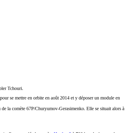
bler Tchouri.
 pour se mettre en orbite en août 2014 et y déposer un module en
 de la comète 67P/Churyumov-Gerasimenko. Elle se situait alors à