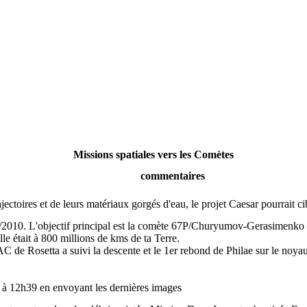
Missions spatiales vers les Comètes
commentaires
ajectoires et de leurs matériaux gorgés d'eau, le projet Caesar pourrait ci
/07/2010. L'objectif principal est la comète 67P/Churyumov-Gerasimenko
le était à 800 millions de kms de ta Terre.
e Rosetta a suivi la descente et le 1er rebond de Philae sur le noyau
6 à 12h39 en envoyant les dernières images