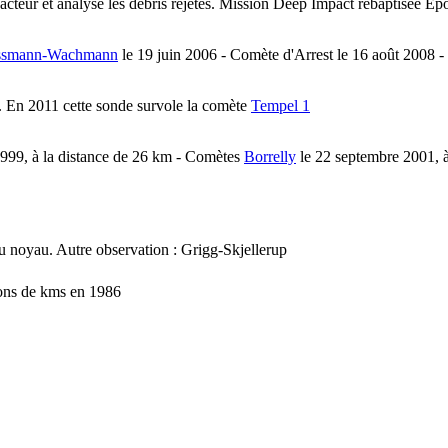
pacteur et analyse les débris rejetés. Mission Deep Impact rebaptisée Ep
ssmann-Wachmann
le 19 juin 2006 - Comète d'Arrest le 16 août 2008
. En 2011 cette sonde survole la comète
Tempel 1
 1999, à la distance de 26 km - Comètes
Borrelly
le 22 septembre 2001, à
 noyau. Autre observation : Grigg-Skjellerup
ions de kms en 1986