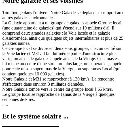
Notre galaxie et ses voisines
T
out bouge dans l'univers. Notre Galaxie se déplace par rapport aux
autres galaxies environnantes.
La Galaxie appartient à un groupe de galaxies appelé Groupe local
(une quarantaine de galaxies) qui s'étend sur 10 millions d'al. Il
comprend deux grandes galaxies : la Voie lactée et la galaxie
d'Androméde, ainsi que quelques objets intermédiaires et plus de 25
galaxies naines.
Ce Groupe local se divise en deux sous-groupes, chacun centré sur
la Voie lactée et M31. Il fait lui-même partie d'une structure plus
vaste, un amas de galaxies appelé amas de la Vierge. Cet amas est
lui même au centre d'une structure plus large, un superamas, appelé
pour cette raison superamas de la Vierge, ou superamas Local (qui
contient quelques 10 000 galaxies).
Notre Galaxie et M31 se rapprochent à 130 km/s. La rencontre
s'effectuera dans environ 3 milliards d'années.
Notre Galaxie tombe vers le centre du groupe local à 65 km/s.
Le groupe local se rapproche de l'amas de la Vierge à quelques
centaines de km/s.
.....
Et le systéme solaire ...