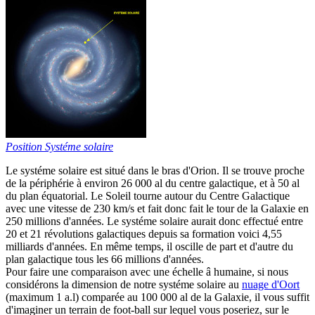
Position Systéme solaire
L
e systéme solaire est situé dans le bras d'Orion. Il se trouve proche
de la périphérie à environ 26 000 al du centre galactique, et à 50 al
du plan équatorial. Le Soleil tourne autour du Centre Galactique
avec une vitesse de 230 km/s et fait donc fait le tour de la Galaxie en
250 millions d'années. Le systéme solaire aurait donc effectué entre
20 et 21 révolutions galactiques depuis sa formation voici 4,55
milliards d'années. En même temps, il oscille de part et d'autre du
plan galactique tous les 66 millions d'années.
Pour faire une comparaison avec une échelle â humaine, si nous
considérons la dimension de notre systéme solaire au
nuage d'Oort
(maximum 1 a.l) comparée au 100 000 al de la Galaxie, il vous suffit
d'imaginer un terrain de foot-ball sur lequel vous poseriez, sur le