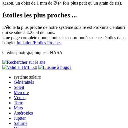
gazon, un objet de 1 mm de Ø (4 fois plus petit qu'un grain de riz).
Étoiles les plus proches ...
L
'étoile la plus proche de notre systéme solaire est Proxima Centauri
qui se situe à 4.22 al de nous.
Une page compléte donne toutes les coordonnées de ces étoiles dans
l'onglet
Initiation/Etoiles Proches
Crédits photographiques : NASA
systéme solaire
Généralités
Soleil
Mercure
Vénus
Terre
Mars
Astéroïdes
Jupiter
Saturne