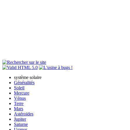
système solaire
Généralités
Soleil
Mercure
Vénus
Terre
Mars
Astéroïdes
Jupiter
Saturne
Uranus