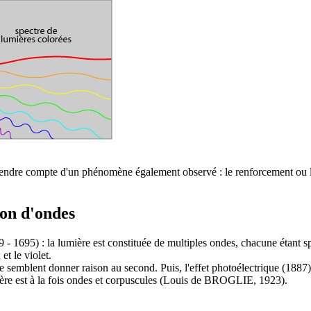
ait rendre compte d'un phénomène également observé : le renforcement ou 
on d'ondes
 - 1695) : la lumière est constituée de multiples ondes, chacune étant s
et le violet.
e semblent donner raison au second. Puis, l'effet photoélectrique (1887
ière est à la fois ondes et corpuscules (Louis de BROGLIE, 1923).