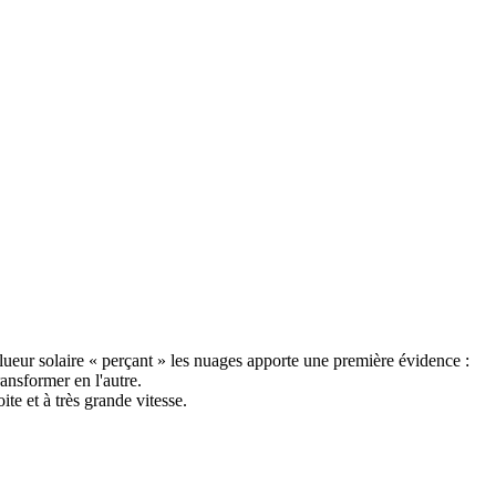
ueur solaire « perçant » les nuages apporte une première évidence :
ransformer en l'autre.
te et à très grande vitesse.