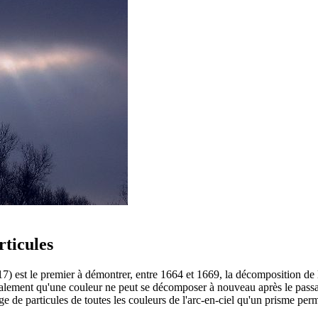
ticules
7) est le premier à démontrer, entre 1664 et 1669, la décomposition de l
ie également qu'une couleur ne peut se décomposer à nouveau après le pas
e de particules de toutes les couleurs de l'arc-en-ciel qu'un prisme perm