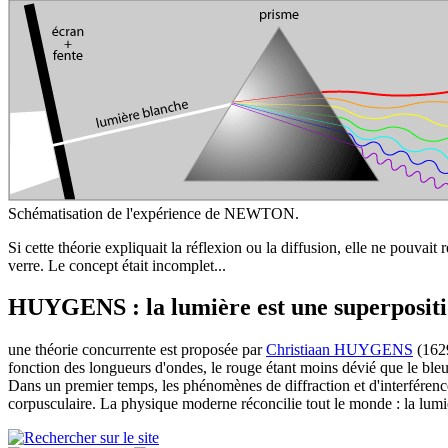
Schématisation de l'expérience de NEWTON.
Si cette théorie expliquait la réflexion ou la diffusion, elle ne pouv
verre. Le concept était incomplet...
HUYGENS : la lumière est une superpositi
u
ne théorie concurrente est proposée par
Christiaan HUYGENS
(1629
fonction des longueurs d'ondes, le rouge étant moins dévié que le bleu 
Dans un premier temps, les phénomènes de diffraction et d'interférenc
corpusculaire. La physique moderne réconcilie tout le monde : la lum