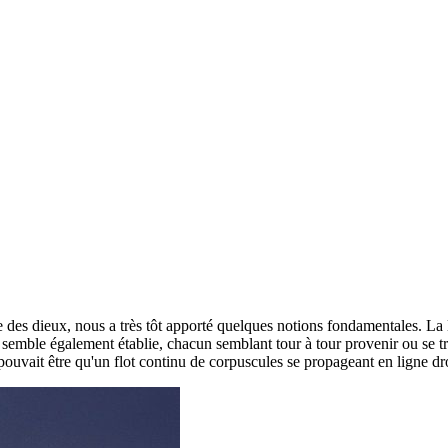
es dieux, nous a très tôt apporté quelques notions fondamentales. La l
re semble également établie, chacun semblant tour à tour provenir ou se t
uvait être qu'un flot continu de corpuscules se propageant en ligne droi