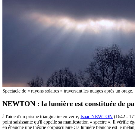
Spectacle de « rayons solaires » traversant les nuages après un orage.
NEWTON : la lumière est constituée de par
à
l'aide d'un prisme triangulaire en verre,
Isaac NEWTON
(1642 - 171
point saisissante qu'il appelle sa manifestation « spectre ». Il vérif
en ébauche une théorie corpusculaire : la lumière blanche est le mélang