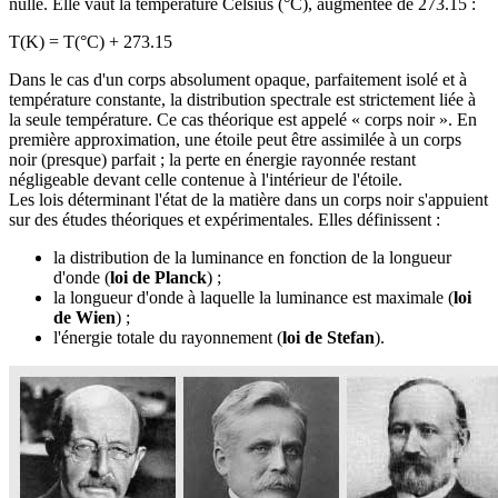
nulle. Elle vaut la température Celsius (°C), augmentée de 273.15 :
T(K) = T(°C) + 273.15
Dans le cas d'un corps absolument opaque, parfaitement isolé et à
température constante, la distribution spectrale est strictement liée à
la seule température. Ce cas théorique est appelé « corps noir ». En
première approximation, une étoile peut être assimilée à un corps
noir (presque) parfait ; la perte en énergie rayonnée restant
négligeable devant celle contenue à l'intérieur de l'étoile.
Les lois déterminant l'état de la matière dans un corps noir s'appuient
sur des études théoriques et expérimentales. Elles définissent :
la distribution de la luminance en fonction de la longueur
d'onde (
loi de Planck
) ;
la longueur d'onde à laquelle la luminance est maximale (
loi
de Wien
) ;
l'énergie totale du rayonnement (
loi de Stefan
).