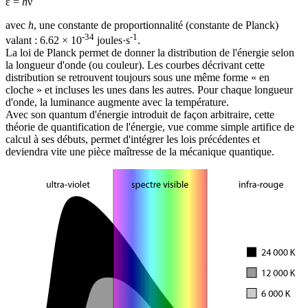
ε =
h
ν
avec
h
, une constante de proportionnalité (constante de Planck)
-34
-1
valant : 6.62 × 10
joules·s
.
La loi de Planck permet de donner la distribution de l'énergie selon
la longueur d'onde (ou couleur). Les courbes décrivant cette
distribution se retrouvent toujours sous une même forme « en
cloche » et incluses les unes dans les autres. Pour chaque longueur
d'onde, la luminance augmente avec la température.
Avec son quantum d'énergie introduit de façon arbitraire, cette
théorie de quantification de l'énergie, vue comme simple artifice de
calcul à ses débuts, permet d'intégrer les lois précédentes et
deviendra vite une pièce maîtresse de la mécanique quantique.