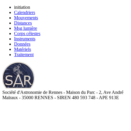
initiation
Calendriers
Mouvements
Distances
Msg lumière
Corps célestes
Instruments
Données
Matériels
Traitement
Société d'Astronomie de Rennes - Maison du Parc - 2, Ave André
Malraux - 35000 RENNES - SIREN 480 593 748 - APE 913E