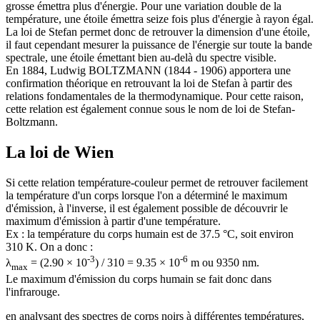
grosse émettra plus d'énergie. Pour une variation double de la
température, une étoile émettra seize fois plus d'énergie à rayon égal.
La loi de Stefan permet donc de retrouver la dimension d'une étoile,
il faut cependant mesurer la puissance de l'énergie sur toute la bande
spectrale, une étoile émettant bien au-delà du spectre visible.
En 1884, Ludwig BOLTZMANN (1844 - 1906) apportera une
confirmation théorique en retrouvant la loi de Stefan à partir des
relations fondamentales de la thermodynamique. Pour cette raison,
cette relation est également connue sous le nom de loi de Stefan-
Boltzmann.
La loi de Wien
Si cette relation température-couleur permet de retrouver facilement
la température d'un corps lorsque l'on a déterminé le maximum
d'émission, à l'inverse, il est également possible de découvrir le
maximum d'émission à partir d'une température.
Ex : la température du corps humain est de 37.5 °C, soit environ
310 K. On a donc :
-3
-6
λ
= (2.90 × 10
) / 310 = 9.35 × 10
m ou 9350 nm.
max
Le maximum d'émission du corps humain se fait donc dans
l'infrarouge.
e
n analysant des spectres de corps noirs à différentes températures,