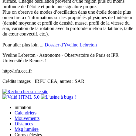
surface. Chaque oscillation provient d’une région plus ou moins
profonde de l’étoile et porte une signature propre.
Plus on observe de modes d’oscillation dans une étoile donnée plus
on en tirera d’informations sur les propriétés physiques de l’intérieur
(densité moyenne et profil de densité, masse, profil de la vitesse du
son, variation de la rotation avec la profondeur et/ou la latitude, taille
du cœur convectif, etc.).
Pour aller plus loin ...
Dossier d'Yveline Lebreton
Yveline Lebreton - Astronome - Observatoire de Paris et IPR
Université de Rennes 1
http://irfu.cea.fr
Crédits images - IRFU-CEA, autres : SAR
initiation
Calendriers
Mouvements
Distances
Msg lumière
Corps célestes