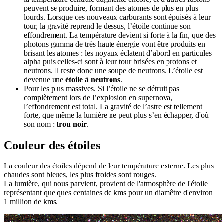
peuvent se produire, formant des atomes de plus en plus
lourds. Lorsque ces nouveaux carburants sont épuisés à leur
tour, la gravité reprend le dessus, l’étoile continue son
effondrement. La température devient si forte à la fin, que des
photons gamma de très haute énergie vont être produits en
brisant les atomes : les noyaux éclatent d’abord en particules
alpha puis celles-ci sont à leur tour brisées en protons et
neutrons. Il reste donc une soupe de neutrons. L’étoile est
devenue une
étoile à neutrons
.
Pour les plus massives. Si l’étoile ne se détruit pas
complètement lors de l’explosion en supernova,
l’effondrement est total. La gravité de l’astre est tellement
forte, que même la lumière ne peut plus s’en échapper, d'où
son nom :
trou noir
.
Couleur des étoiles
L
a couleur des étoiles dépend de leur température externe. Les plus
chaudes sont bleues, les plus froides sont rouges.
La lumière, qui nous parvient, provient de l'atmosphère de l'étoile
représentant quelques centaines de kms pour un diamêtre d'environ
1 million de kms.