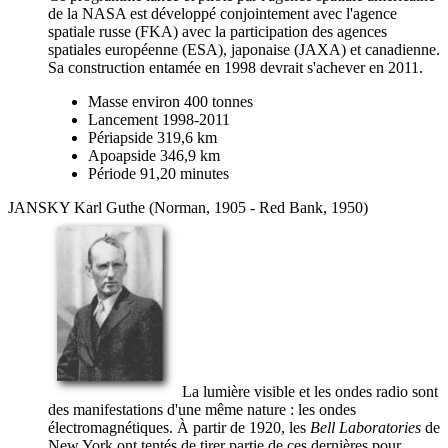
de la NASA est développé conjointement avec l'agence
spatiale russe (FKA) avec la participation des agences
spatiales européenne (ESA), japonaise (JAXA) et canadienne.
Sa construction entamée en 1998 devrait s'achever en 2011.
Masse environ 400 tonnes
Lancement 1998-2011
Périapside 319,6 km
Apoapside 346,9 km
Période 91,20 minutes
JANSKY Karl Guthe (Norman, 1905 - Red Bank, 1950)
La lumière visible et les ondes radio sont
des manifestations d'une même nature : les ondes
électromagnétiques. À partir de 1920, les
Bell Laboratories
de
New York ont tentés de tirer partie de ces dernières pour