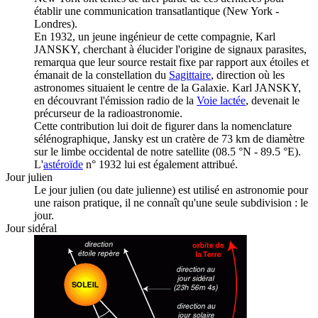
établir une communication transatlantique (New York -
Londres).
En 1932, un jeune ingénieur de cette compagnie, Karl
JANSKY, cherchant à élucider l'origine de signaux parasites,
remarqua que leur source restait fixe par rapport aux étoiles et
émanait de la constellation du
Sagittaire
, direction où les
astronomes situaient le centre de la Galaxie. Karl JANSKY,
en découvrant l'émission radio de la
Voie lactée
, devenait le
précurseur de la radioastronomie.
Cette contribution lui doit de figurer dans la nomenclature
sélénographique, Jansky est un cratère de 73 km de diamètre
sur le limbe occidental de notre satellite (08.5 °N - 89.5 °E).
L'
astéroïde
n° 1932 lui est également attribué.
Jour julien
Le jour julien (ou date julienne) est utilisé en astronomie pour
une raison pratique, il ne connaît qu'une seule subdivision : le
jour.
Jour sidéral