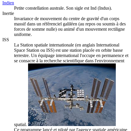
Indien
Petite constellation australe. Son sigle est Ind (Indus).
Inertie
Invariance de mouvement du centre de gravité d'un corps
massif dans un référenciel galiléen (au repos ou soumis à des
forces de somme nulle) ou animé d'un mouvement rectiligne
uniforme.
ISS
La Station spatiale internationale (en anglais International
Space Station ou ISS) est une station placée en orbite basse
terrestre. Un équipage international l'occupe en permanence et
se consacre à la recherche scientifique dans l'environnement
spatial.
Ce programme lancé et piloté par l'agence spatiale américaine