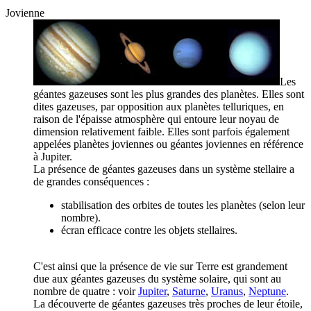
Jovienne
Les
géantes gazeuses sont les plus grandes des planètes. Elles sont
dites gazeuses, par opposition aux planètes telluriques, en
raison de l'épaisse atmosphère qui entoure leur noyau de
dimension relativement faible. Elles sont parfois également
appelées planètes joviennes ou géantes joviennes en référence
à Jupiter.
La présence de géantes gazeuses dans un système stellaire a
de grandes conséquences :
stabilisation des orbites de toutes les planètes (selon leur
nombre).
écran efficace contre les objets stellaires.
C'est ainsi que la présence de vie sur Terre est grandement
due aux géantes gazeuses du système solaire, qui sont au
nombre de quatre : voir
Jupiter
,
Saturne
,
Uranus
,
Neptune
.
La découverte de géantes gazeuses très proches de leur étoile,