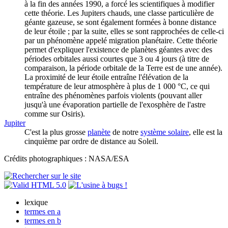
à la fin des années 1990, a forcé les scientifiques à modifier
cette théorie. Les Jupiters chauds, une classe particulière de
géante gazeuse, se sont également formées à bonne distance
de leur étoile ; par la suite, elles se sont rapprochées de celle-ci
par un phénomène appelé migration planétaire. Cette théorie
permet d'expliquer l'existence de planètes géantes avec des
périodes orbitales aussi courtes que 3 ou 4 jours (à titre de
comparaison, la période orbitale de la Terre est de une année).
La proximité de leur étoile entraîne l'élévation de la
température de leur atmosphère à plus de 1 000 °C, ce qui
entraîne des phénomènes parfois violents (pouvant aller
jusqu'à une évaporation partielle de l'exosphère de l'astre
comme sur Osiris).
Jupiter
C'est la plus grosse
planète
de notre
système solaire
, elle est la
cinquième par ordre de distance au Soleil.
Crédits photographiques : NASA/ESA
lexique
termes en a
termes en b