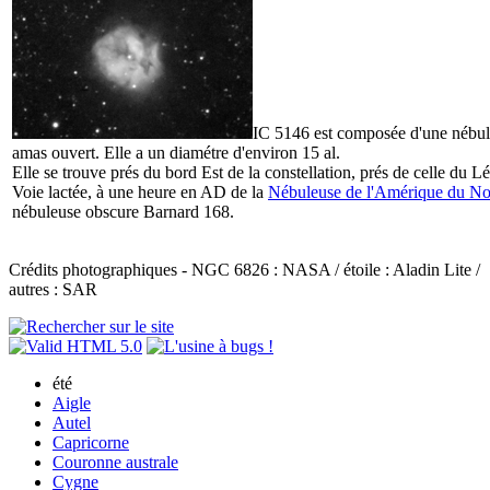
IC 5146 est composée d'une nébul
amas ouvert. Elle a un diamétre d'environ 15 al.
Elle se trouve prés du bord Est de la constellation, prés de celle du Lé
Voie lactée, à une heure en AD de la
Nébuleuse de l'Amérique du No
nébuleuse obscure Barnard 168.
Crédits photographiques - NGC 6826 : NASA / étoile : Aladin Lite /
autres : SAR
été
Aigle
Autel
Capricorne
Couronne australe
Cygne