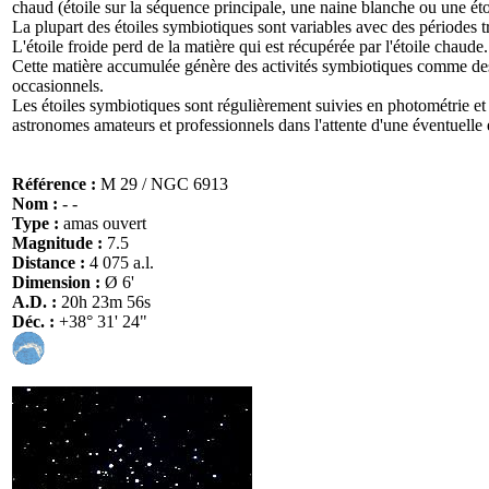
chaud (étoile sur la séquence principale, une naine blanche ou une éto
La plupart des étoiles symbiotiques sont variables avec des périodes t
L'étoile froide perd de la matière qui est récupérée par l'étoile chaude.
Cette matière accumulée génère des activités symbiotiques comme des 
occasionnels.
Les étoiles symbiotiques sont régulièrement suivies en photométrie et 
astronomes amateurs et professionnels dans l'attente d'une éventuelle 
Référence :
M 29 / NGC 6913
Nom :
- -
Type :
amas ouvert
Magnitude :
7.5
Distance :
4 075 a.l.
Dimension :
Ø 6'
A.D. :
20h 23m 56s
Déc. :
+38° 31' 24"