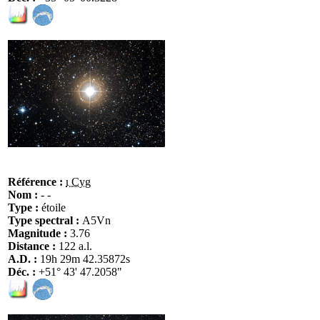
Référence :
ι Cyg
Nom :
- -
Type :
étoile
Type spectral :
A5Vn
Magnitude :
3.76
Distance :
122 a.l.
A.D. :
19h 29m 42.35872s
Déc. :
+51° 43' 47.2058"