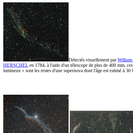
Détectés visuellement par
William
HERSCHEL
en 1784, à l'aide d'un télescope de plus de 400 mm, ces
lumineux » sont les restes d'une supernova dont l'âge est estimé à 30