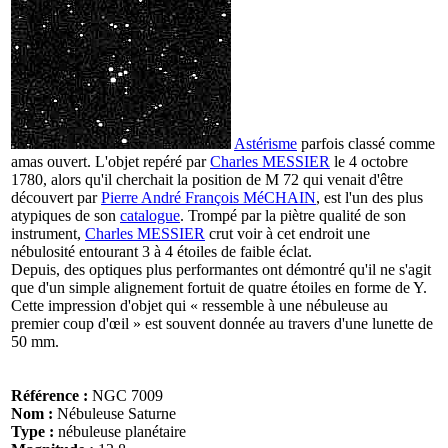
Astérisme
parfois classé comme
amas ouvert. L'objet repéré par
Charles MESSIER
le 4 octobre
1780, alors qu'il cherchait la position de M 72 qui venait d'être
découvert par
Pierre André François MéCHAIN
, est l'un des plus
atypiques de son
catalogue
. Trompé par la piètre qualité de son
instrument,
Charles MESSIER
crut voir à cet endroit une
nébulosité entourant 3 à 4 étoiles de faible éclat.
Depuis, des optiques plus performantes ont démontré qu'il ne s'agit
que d'un simple alignement fortuit de quatre étoiles en forme de Y.
Cette impression d'objet qui « ressemble à une nébuleuse au
premier coup d'œil » est souvent donnée au travers d'une lunette de
50 mm.
Référence :
NGC 7009
Nom :
Nébuleuse Saturne
Type :
nébuleuse planétaire