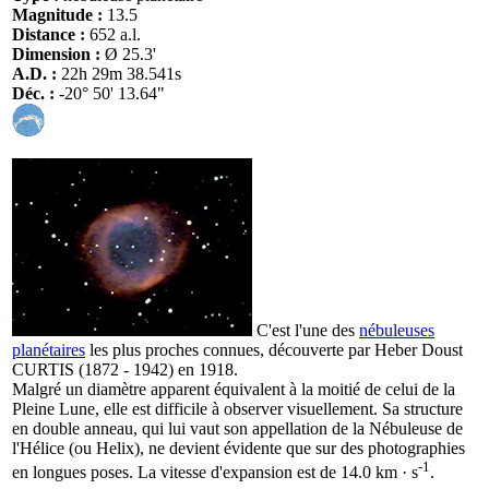
Magnitude :
13.5
Distance :
652 a.l.
Dimension :
Ø 25.3'
A.D. :
22h 29m 38.541s
Déc. :
-20° 50' 13.64"
C'est l'une des
nébuleuses
planétaires
les plus proches connues, découverte par Heber Doust
CURTIS (1872 - 1942) en 1918.
Malgré un diamètre apparent équivalent à la moitié de celui de la
Pleine Lune, elle est difficile à observer visuellement. Sa structure
en double anneau, qui lui vaut son appellation de la Nébuleuse de
l'Hélice (ou Helix), ne devient évidente que sur des photographies
-1
en longues poses. La vitesse d'expansion est de 14.0 km · s
.