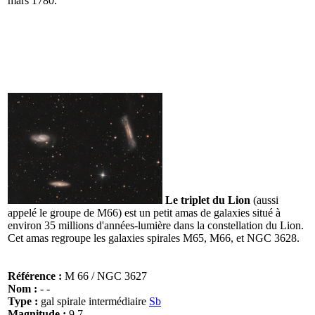
mars 1780.
Le triplet du Lion
(aussi
appelé le groupe de M66) est un petit amas de galaxies situé à
environ 35 millions d'années-lumière dans la constellation du Lion.
Cet amas regroupe les galaxies spirales M65, M66, et NGC 3628.
Référence :
M 66 / NGC 3627
Nom :
- -
Type :
gal spirale intermédiaire
Sb
Magnitude :
9.7