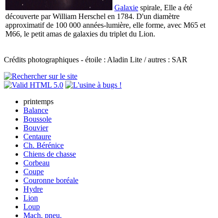
Galaxie
spirale, Elle a été
découverte par William Herschel en 1784. D'un diamètre
approximatif de 100 000 années-lumière, elle forme, avec M65 et
M66, le petit amas de galaxies du triplet du Lion.
Crédits photographiques - étoile : Aladin Lite / autres : SAR
printemps
Balance
Boussole
Bouvier
Centaure
Ch. Bérénice
Chiens de chasse
Corbeau
Coupe
Couronne boréale
Hydre
Lion
Loup
Mach. pneu.