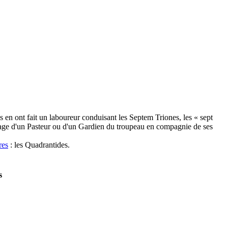
 en ont fait un laboureur conduisant les Septem Triones, les « sept
'image d'un Pasteur ou d'un Gardien du troupeau en compagnie de ses
res
: les Quadrantides.
s