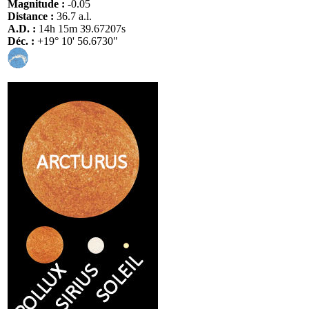
Magnitude :
-0.05
Distance :
36.7 a.l.
A.D. :
14h 15m 39.67207s
Déc. :
+19° 10' 56.6730"