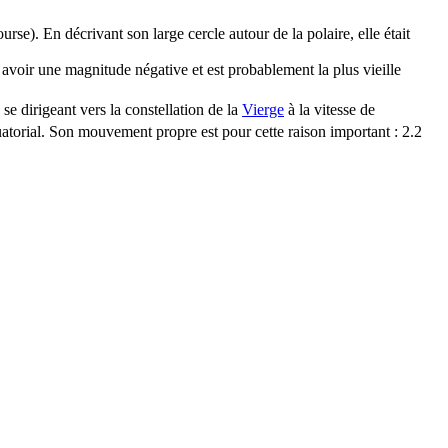
rse). En décrivant son large cercle autour de la polaire, elle était
à avoir une magnitude négative et est probablement la plus vieille
n se dirigeant vers la constellation de la
Vierge
à la vitesse de
uatorial. Son mouvement propre est pour cette raison important : 2.2