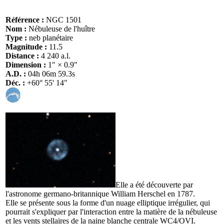
Référence :
NGC 1501
Nom :
Nébuleuse de l'huître
Type :
neb planétaire
Magnitude :
11.5
Distance :
4 240 a.l.
Dimension :
1" × 0.9"
A.D. :
04h 06m 59.3s
Déc. :
+60° 55' 14"
Elle a été découverte par
l'astronome germano-britannique William Herschel en 1787.
Elle se présente sous la forme d'un nuage elliptique irrégulier, qui
pourrait s'expliquer par l'interaction entre la matière de la nébuleuse
et les vents stellaires de la naine blanche centrale WC4/OVI.