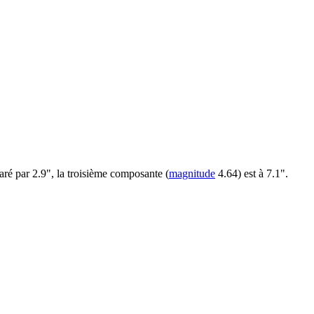
aré par 2.9", la troisième composante (
magnitude
4.64) est à 7.1".