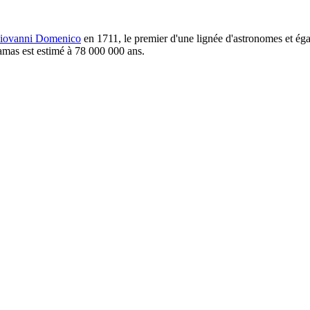
Giovanni Domenico
en 1711, le premier d'une lignée d'astronomes et égal
'amas est estimé à 78 000 000 ans.