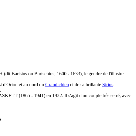
dit Bartsius ou Bartschius, 1600 - 1633), le gendre de l'illustre
'est d'Orion et au nord du
Grand chien
et de sa brillante
Sirius
.
.
SKETT (1865 - 1941) en 1922. Il s'agit d'un couple très serré, avec
s