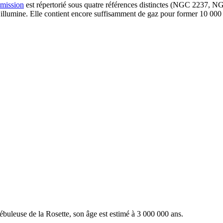
émission
est répertorié sous quatre références distinctes (NGC 2237, 
illumine. Elle contient encore suffisamment de gaz pour former 10 000 sol
ébuleuse de la Rosette, son âge est estimé à 3 000 000 ans.