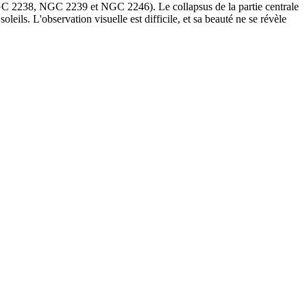
NGC 2238, NGC 2239 et NGC 2246). Le collapsus de la partie centrale
eils. L'observation visuelle est difficile, et sa beauté ne se révèle