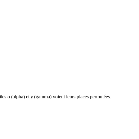
iles α (alpha) et γ (gamma) voient leurs places permutées.