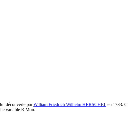
fut découverte par
William Friedrich Wilhelm HERSCHEL
en 1783. C'
oile variable R Mon.