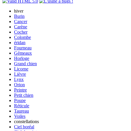
hiver
Burin
Cancer
Carène
Cocher
Colombe
éridan
Fourneau
Gémeaux
Horloge
Grand chien
Licorne
Lièvre
Lynx
Orion
Peintre
Petit chien
Poupe
Réticule
Taureau
Voiles
constellations
Ciel boréal